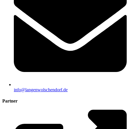
info@langenwolschendorf.de
Partner