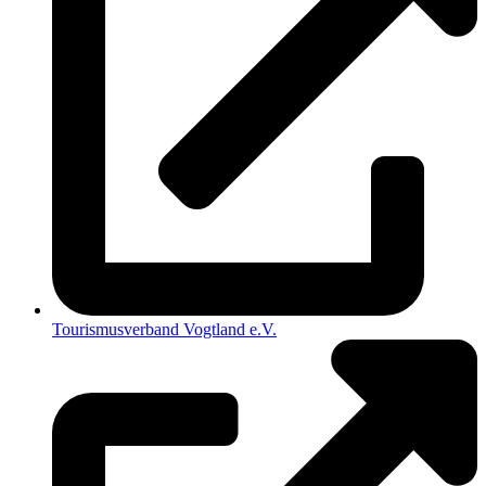
Tourismusverband Vogtland e.V.