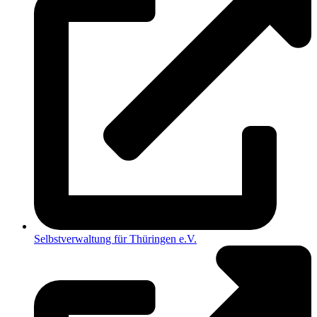
Selbstverwaltung für Thüringen e.V.