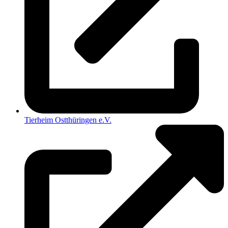
Tierheim Ostthüringen e.V.