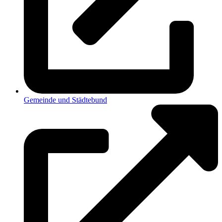
Gemeinde und Städtebund