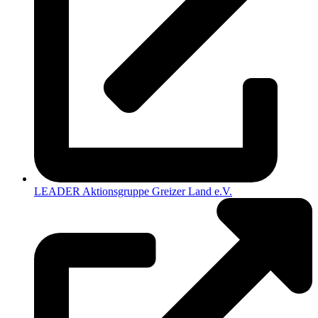
LEADER Aktionsgruppe Greizer Land e.V.