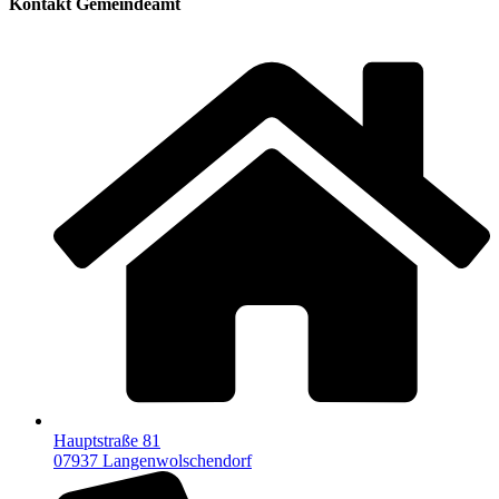
Kontakt Gemeindeamt
Hauptstraße 81
07937 Langenwolschendorf