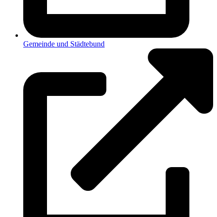
Gemeinde und Städtebund