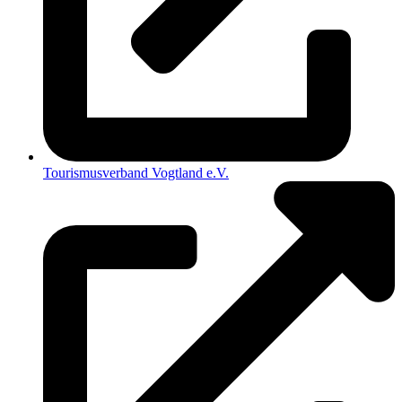
Tourismusverband Vogtland e.V.