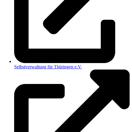
Selbstverwaltung für Thüringen e.V.