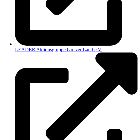
LEADER Aktionsgruppe Greizer Land e.V.