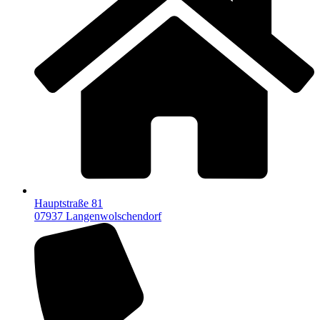
Hauptstraße 81
07937 Langenwolschendorf