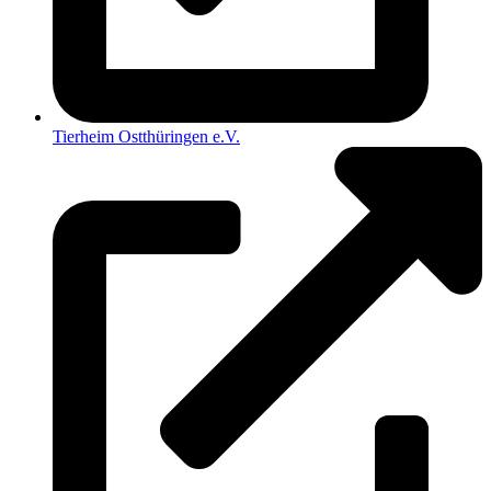
Tierheim Ostthüringen e.V.