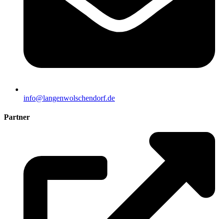
info@langenwolschendorf.de
Partner