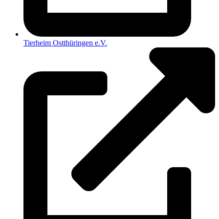
Tierheim Ostthüringen e.V.