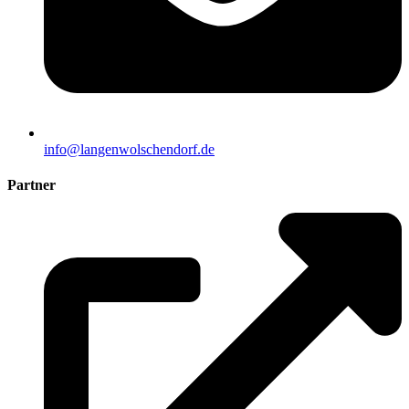
info@langenwolschendorf.de
Partner