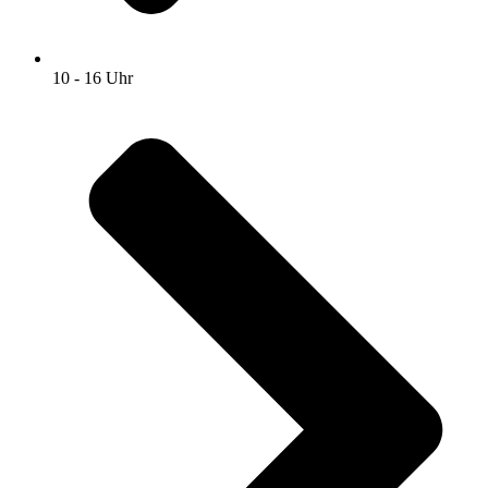
10 - 16 Uhr