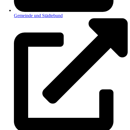
Gemeinde und Städtebund