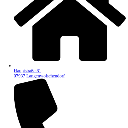
Hauptstraße 81
07937 Langenwolschendorf