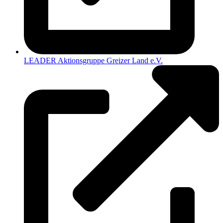
LEADER Aktionsgruppe Greizer Land e.V.