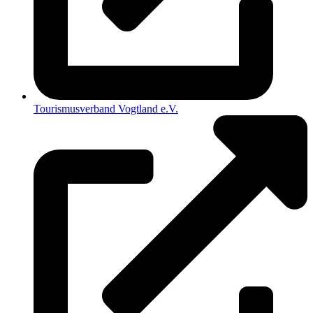
Tourismusverband Vogtland e.V.