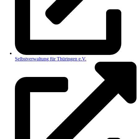
Selbstverwaltung für Thüringen e.V.