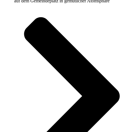
auf dem Gemeindeplatz in gemütlicher Atomsphäre