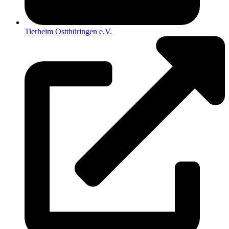
Tierheim Ostthüringen e.V.