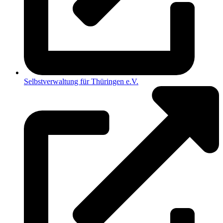
Selbstverwaltung für Thüringen e.V.