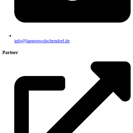
info@langenwolschendorf.de
Partner