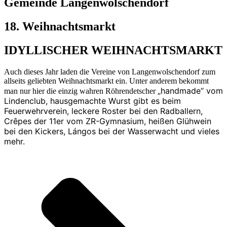
Gemeinde Langenwolschendorf
18. Weihnachtsmarkt
IDYLLISCHER WEIHNACHTSMARKT
Auch dieses Jahr laden die Vereine von Langenwolschendorf zum
allseits geliebten Weihnachtsmarkt ein. Unter anderem bekommt
„handmade“ vom
man nur hier die einzig wahren Röhrendetscher
Lindenclub, hausgemachte Wurst gibt es beim
Feuerwehrverein, leckere Roster bei den Radballern,
Crêpes der 11er vom ZR-Gymnasium, heißen Glühwein
bei den Kickers, Lángos bei der Wasserwacht und vieles
mehr.