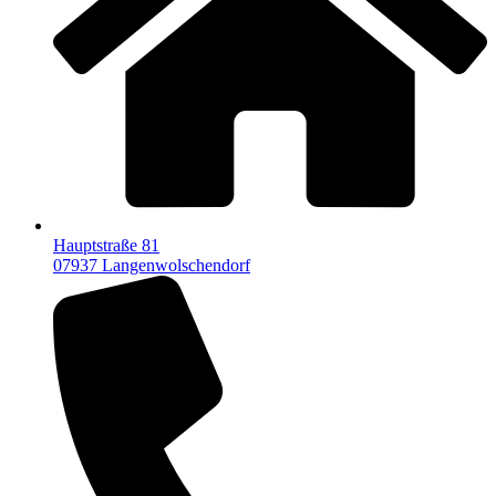
Hauptstraße 81
07937 Langenwolschendorf