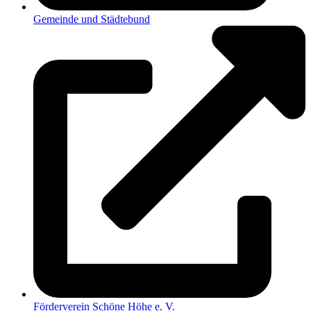
Gemeinde und Städtebund
Förderverein Schöne Höhe e. V.