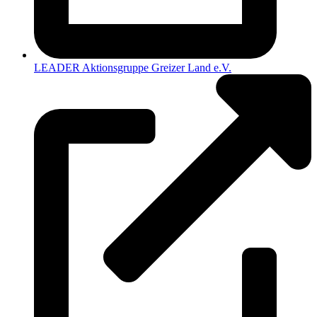
LEADER Aktionsgruppe Greizer Land e.V.