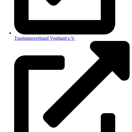
Tourismusverband Vogtland e.V.