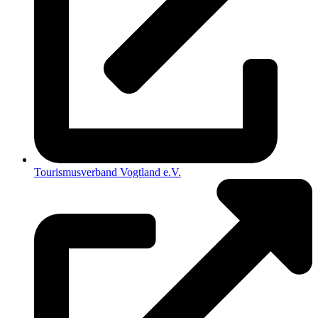
Tourismusverband Vogtland e.V.