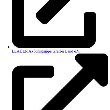
LEADER Aktionsgruppe Greizer Land e.V.