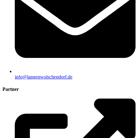
info@langenwolschendorf.de
Partner