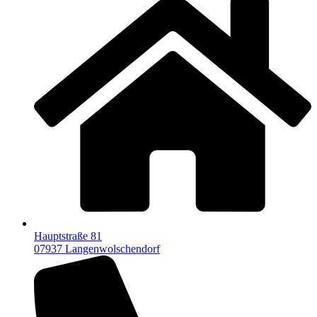
Hauptstraße 81
07937 Langenwolschendorf