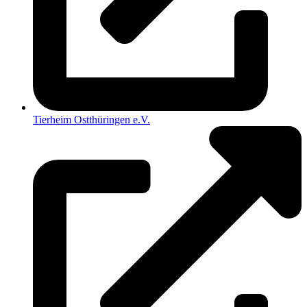
Tierheim Ostthüringen e.V.