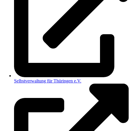
Selbstverwaltung für Thüringen e.V.