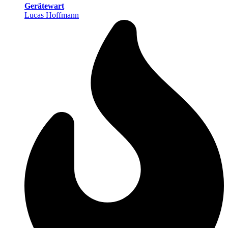
Gerätewart
Lucas Hoffmann