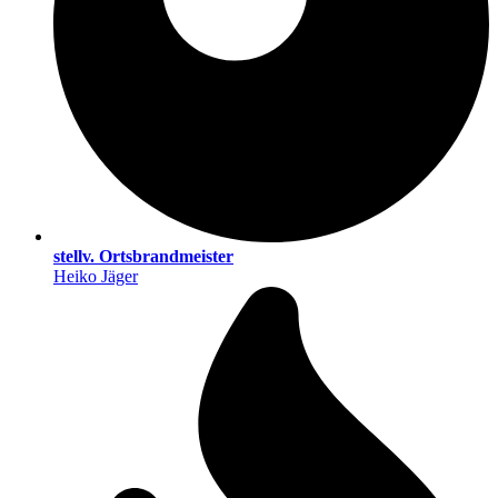
stellv. Ortsbrandmeister
Heiko Jäger