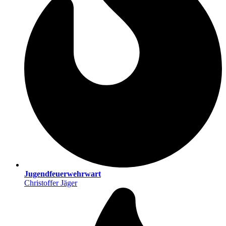
Jugendfeuerwehrwart
Christoffer Jäger