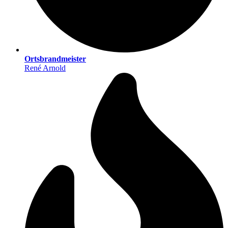
Ortsbrandmeister
René Arnold