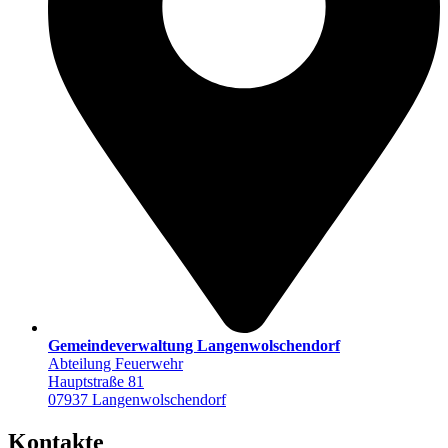
Gemeindeverwaltung Langenwolschendorf
Abteilung Feuerwehr
Hauptstraße 81
07937 Langenwolschendorf
Kontakte