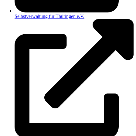
Selbstverwaltung für Thüringen e.V.