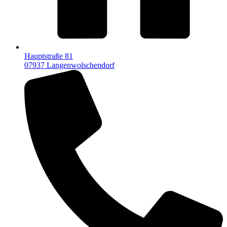
Hauptstraße 81
07937 Langenwolschendorf