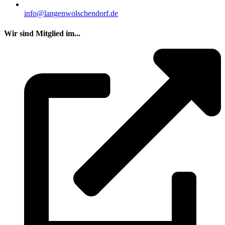
info@langenwolschendorf.de
Wir sind Mitglied im...