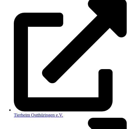
Tierheim Ostthüringen e.V.