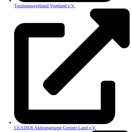
Tourismusverband Vogtland e.V.
LEADER Aktionsgruppe Greizer Land e.V.