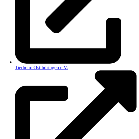
Tierheim Ostthüringen e.V.