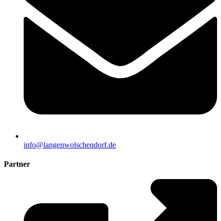
info@langenwolschendorf.de
Partner