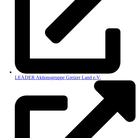
LEADER Aktionsgruppe Greizer Land e.V.