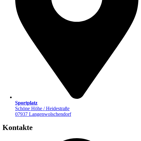
Sportplatz
Schöne Höhe / Heidestraße
07937 Langenwolschendorf
Kontakte