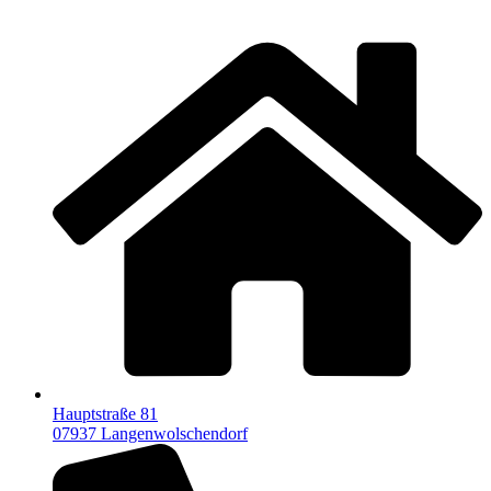
Hauptstraße 81
07937 Langenwolschendorf