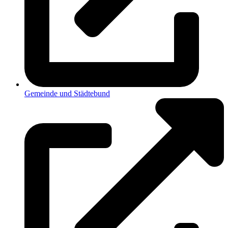
Gemeinde und Städtebund