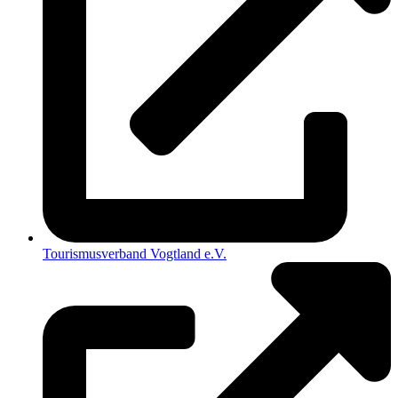
Tourismusverband Vogtland e.V.