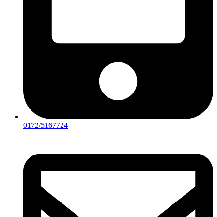
0172/5167724