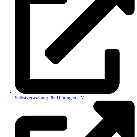
Selbstverwaltung für Thüringen e.V.