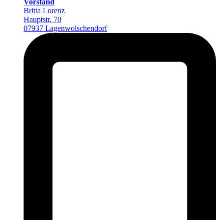
Vorstand
Britta Lorenz
Hauptstr. 70
07937 Lagenwolschendorf