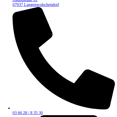
07937 Langenwolschendorf
03 66 28 / 8 35 30