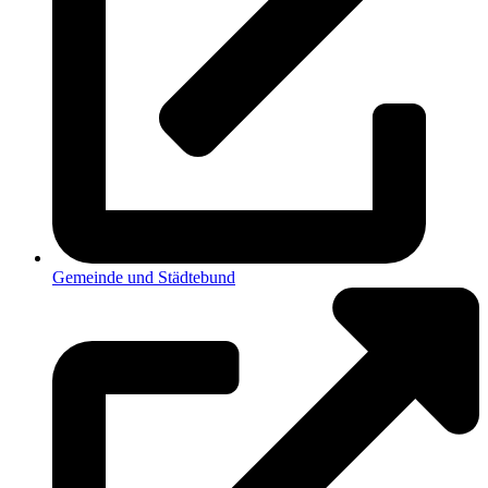
Gemeinde und Städtebund