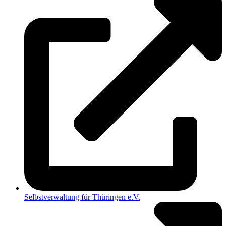
Selbstverwaltung für Thüringen e.V.