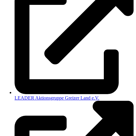
LEADER Aktionsgruppe Greizer Land e.V.