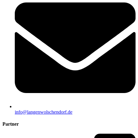
info@langenwolschendorf.de
Partner