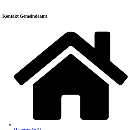
Kontakt Gemeindeamt
Hauptstraße 81