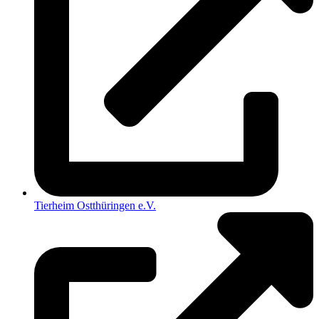
Tierheim Ostthüringen e.V.