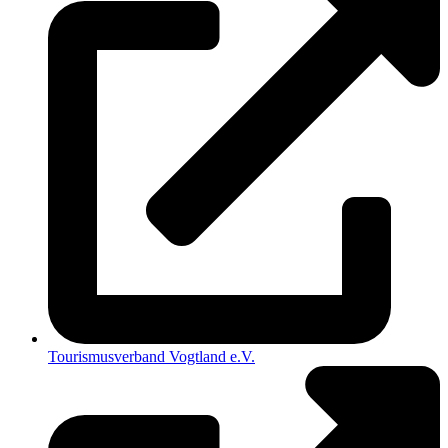
Tourismusverband Vogtland e.V.