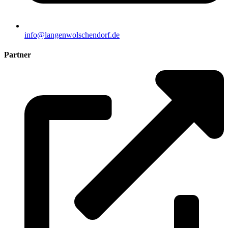
info@langenwolschendorf.de
Partner