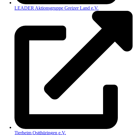
LEADER Aktionsgruppe Greizer Land e.V.
Tierheim Ostthüringen e.V.