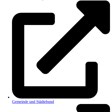
Gemeinde und Städtebund