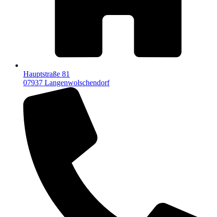
Hauptstraße 81
07937 Langenwolschendorf