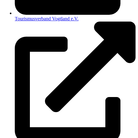
Tourismusverband Vogtland e.V.