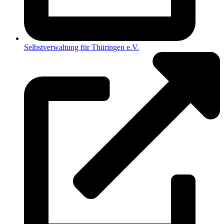
Selbstverwaltung für Thüringen e.V.