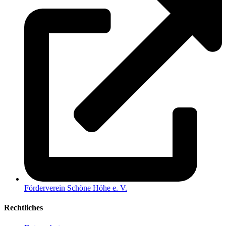
Förderverein Schöne Höhe e. V.
Rechtliches