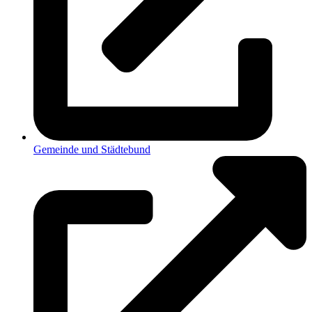
Gemeinde und Städtebund