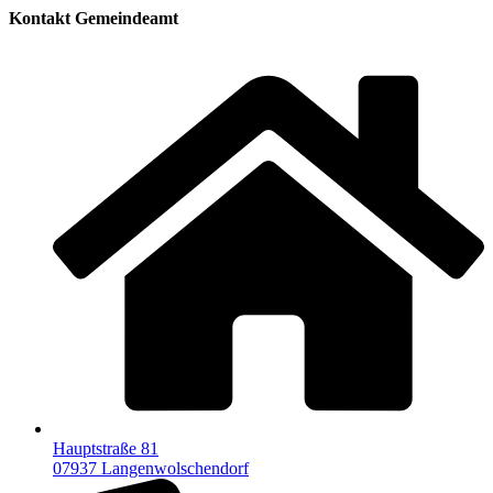
Kontakt Gemeindeamt
Hauptstraße 81
07937 Langenwolschendorf