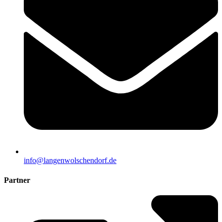
info@langenwolschendorf.de
Partner