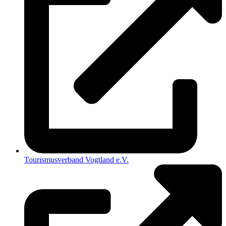
Tourismusverband Vogtland e.V.