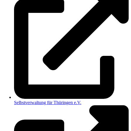
Selbstverwaltung für Thüringen e.V.