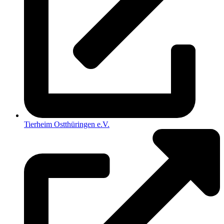
Tierheim Ostthüringen e.V.