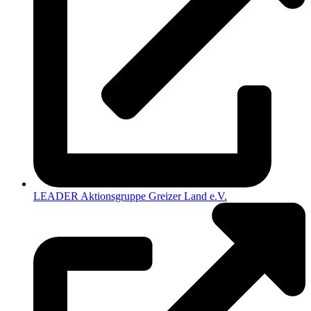
LEADER Aktionsgruppe Greizer Land e.V.